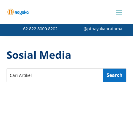
+62 822 8000 8202
@ptnayakapratama
Sosial Media